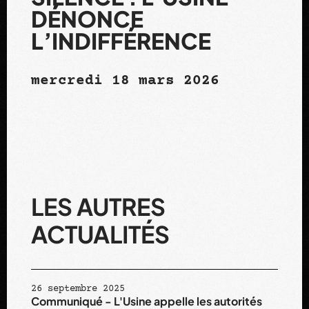
DÉNONCE
L’INDIFFÉRENCE
mercredi 18 mars 2026
LES AUTRES
ACTUALITÉS
CONTACTEZ-NOUS
26 septembre 2025
Communiqué - L'Usine appelle les autorités