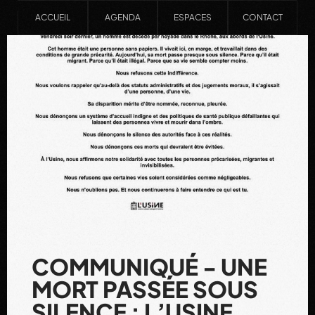
ACCUEIL
AGENDA
ESPACES
CONTACT
COMMUNIQUÉ - UNE
MORT PASSÉE SOUS
SILENCE : L’USINE