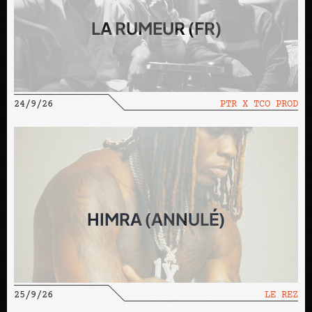
LA RUMEUR (FR)
24/9/26
PTR X TCO PROD
HIMRA (ANNULÉ)
25/9/26
LE REZ