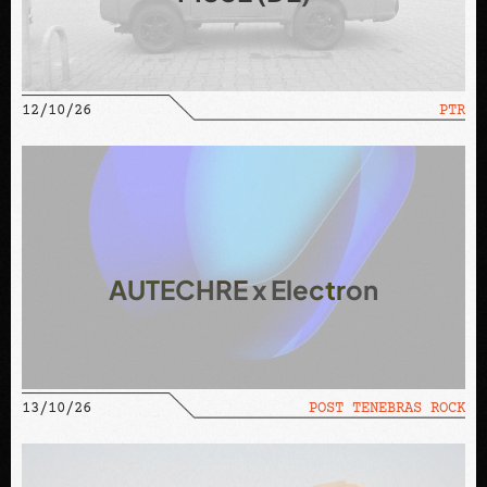
12/10/26
PTR
AUTECHRE x Electron
13/10/26
POST TENEBRAS ROCK