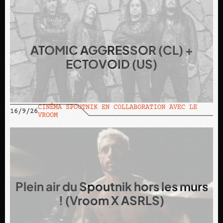
ATOMIC AGGRESSOR (CL) +
ECTOVOID (US)
CINÉMA SPOUTNIK EN COLLABORATION AVEC LE
16/9/26
VROOM
Plein air du Spoutnik hors les murs
! (Vroom X ASRLS)