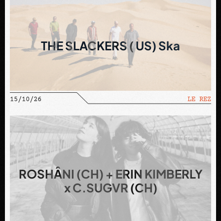
THE SLACKERS ( US) Ska
15/10/26
LE REZ
ROSHÂNI (CH) + ERIN KIMBERLY
x C.SUGVR (CH)