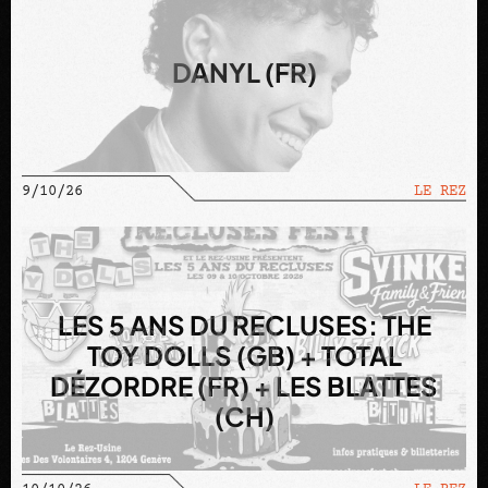
DANYL (FR)
9/10/26
LE REZ
LES 5 ANS DU RECLUSES: THE
TOY DOLLS (GB) + TOTAL
DÉZORDRE (FR) + LES BLATTES
(CH)