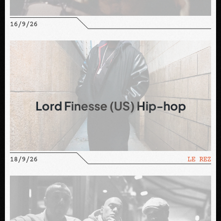
16/9/26
Lord Finesse (US) Hip-hop
18/9/26
LE REZ