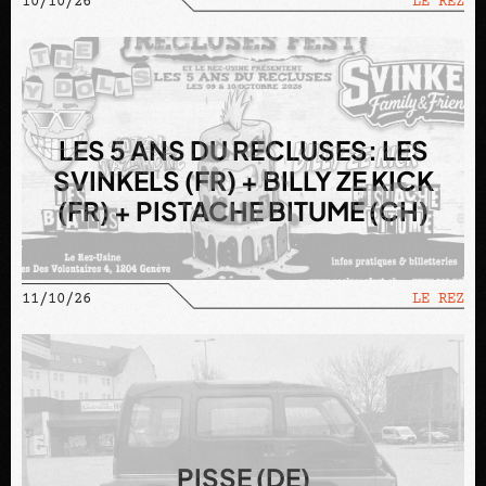
10/10/26
LE REZ
LES 5 ANS DU RECLUSES: LES
SVINKELS (FR) + BILLY ZE KICK
(FR) + PISTACHE BITUME (CH)
11/10/26
LE REZ
PISSE (DE)