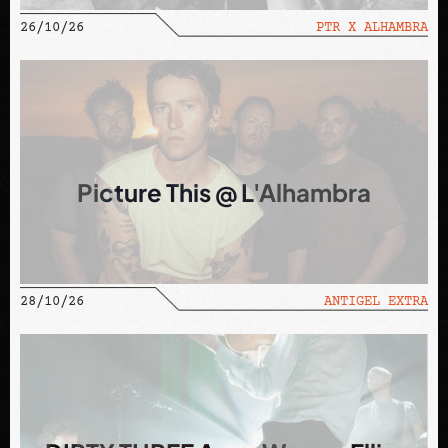
26/10/26
PTR X ALHAMBRA
Picture This @ L'Alhambra
CONTACTEZ-NOUS
28/10/26
ANTIGEL EXTRA
+41 22 781 34 90
usine@usine.ch