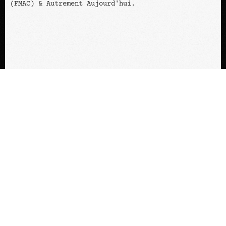
(FMAC) & Autrement Aujourd'hui.