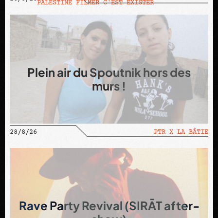
PALESTINE FILMER C'EST EXISTER
Plein air du Spoutnik hors des
murs !
28/8/26
PTR X LA BÂTIE
Rave Party Revival (SIRĀT after-