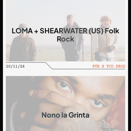
LOMA + SHEARWATER (US) Folk
Rock
20/11/26
PTR X TCO PROD
Nono la Grinta