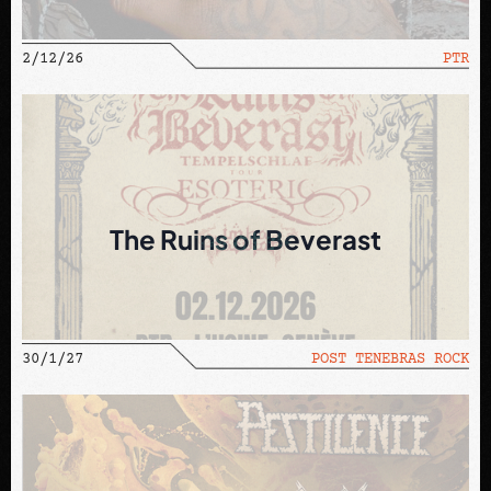
2/12/26
PTR
The Ruins of Beverast
30/1/27
POST TENEBRAS ROCK