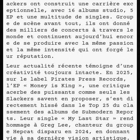
ackers ont construit une carrière exc
eptionnelle, avec 16 albums studio, 5
EP et une multitude de singles. Group
e de scène avant tout, ils ont donné
des milliers de concerts à travers le
monde et continuent aujourd’hui encor
e de se produire avec la même passion
et la même intensité qui ont forgé le
ur réputation.
Leur actualité récente témoigne d’une
créativité toujours intacte. En 2025,
sur le label Pirates Press Records,
l’EP « Money is King », une critique
acerbe des puissants comme seuls les
Slackers savent en proposer, s’est di
rectement hissé dans le Top 25 du cla
ssement des albums de Submodern Repor
ts. Leur single « My Last Star » rend
hommage à Greg Lee, chanteur du group
e Hepcat disparu en 2024, en donnant
vie à sa dernière vision artistique.