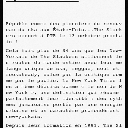
Réputés comme des pionniers du renouv
eau du ska aux États-Unis...The Slack
ers seront à PTR le 13 octobre procha
in !
Cela fait plus de 34 ans que les New-
Yorkais de The Slackers sillonnent le
s routes du monde entier avec leur mé
lange unique de ska, reggae, soul et
rocksteady, salué par la critique com
me par le public. Le New York Times l
es a même décrits comme « le son de N
ew York », une définition qui résume
parfaitement leur identité : des ryth
mes jamaïcains portés par une énergie
urbaine et un caractère profondément
new-yorkais.
Depuis leur formation en 1991, The Sl