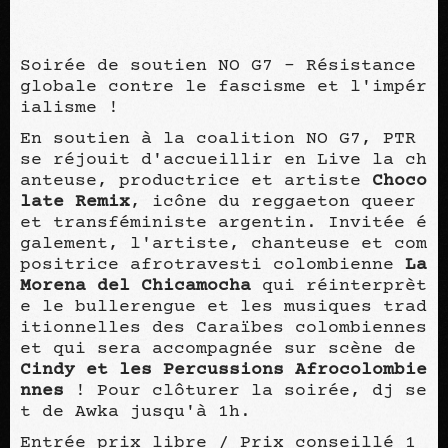
Soirée de soutien NO G7 - Résistance
globale contre le fascisme et l'impér
ialisme !
En soutien à la coalition NO G7, PTR
se réjouit d'accueillir en Live la ch
anteuse, productrice et artiste
Choco
late Remix
, icône du reggaeton queer
et transféministe argentin. Invitée é
galement, l'artiste, chanteuse et com
positrice afrotravesti colombienne
La
Morena del Chicamocha
qui réinterprèt
e le bullerengue et les musiques trad
itionnelles des Caraïbes colombiennes
et qui sera accompagnée sur scène de
Cindy et les Percussions Afrocolombie
nnes
! Pour clôturer la soirée, dj se
t de Awka jusqu'à 1h.
Entrée prix libre / Prix conseillé 1